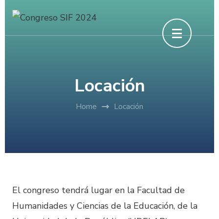
Skip
to
content
(Press
Enter)
Locación
Home
Locación
El congreso tendrá lugar en la Facultad de
Humanidades y Ciencias de la Educación, de la