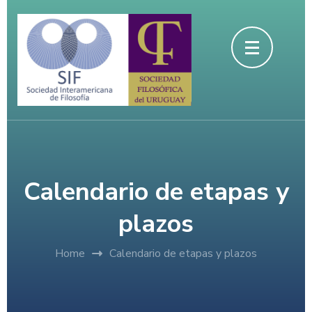
Skip
to
content
(Press
Enter)
Calendario de etapas y
plazos
Home
Calendario de etapas y plazos