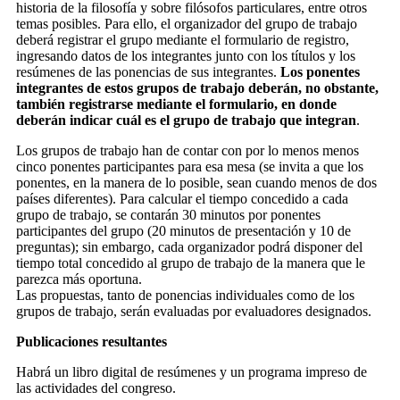
historia de la filosofía y sobre filósofos particulares, entre otros
temas posibles. Para ello, el organizador del grupo de trabajo
deberá registrar el grupo mediante el formulario de registro,
ingresando datos de los integrantes junto con los títulos y los
resúmenes de las ponencias de sus integrantes.
Los ponentes
integrantes de estos grupos de trabajo deberán, no obstante,
también registrarse mediante el formulario, en donde
deberán indicar cuál es el grupo de trabajo que integran
.
Los grupos de trabajo han de contar con por lo menos menos
cinco ponentes participantes para esa mesa (se invita a que los
ponentes, en la manera de lo posible, sean cuando menos de dos
países diferentes). Para calcular el tiempo concedido a cada
grupo de trabajo, se contarán 30 minutos por ponentes
participantes del grupo (20 minutos de presentación y 10 de
preguntas); sin embargo, cada organizador podrá disponer del
tiempo total concedido al grupo de trabajo de la manera que le
parezca más oportuna.
Las propuestas, tanto de ponencias individuales como de los
grupos de trabajo, serán evaluadas por evaluadores designados.
Publicaciones resultantes
Habrá un libro digital de resúmenes y un programa impreso de
las actividades del congreso.