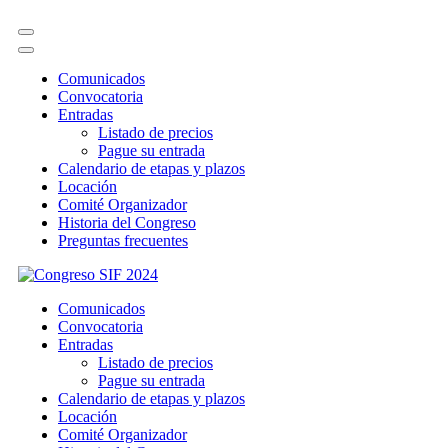
Comunicados
Convocatoria
Entradas
Listado de precios
Pague su entrada
Calendario de etapas y plazos
Locación
Comité Organizador
Historia del Congreso
Preguntas frecuentes
Skip
to
Congreso SIF 2024
Comunicados
content
Convocatoria
(Press
Entradas
Enter)
Listado de precios
Pague su entrada
Calendario de etapas y plazos
Locación
Comité Organizador